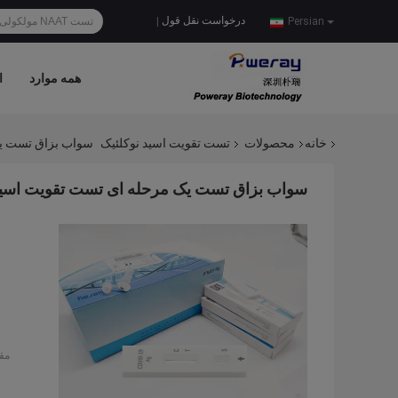
درخواست نقل قول
|
Persian
همه موارد
ا
خانه
محصولات
تست تقویت اسید نوکلئیک
سواب بزاق تست یک مرحله ا
سواب بزاق تست یک مرحله ای تست تقویت اسید نوکلئیک PCR NAAT تایی
مق