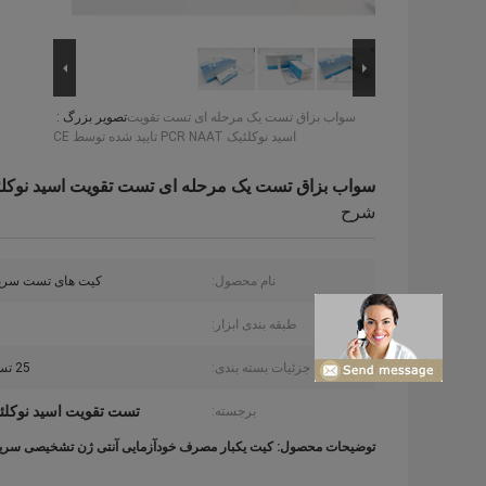
سواب بزاق تست یک مرحله ای تست تقویت
تصویر بزرگ :
اسید نوکلئیک PCR NAAT تایید شده توسط CE
سواب بزاق تست یک مرحله ای تست تقویت اسید نوکلئیک PCR NAAT تایید شده تو
شرح
نام محصول:
کیت های تست سریع
طبقه بندی ابزار:
جزئیات بسته بندی:
25 تست / جعبه
تست تقویت اسید نوکلئ
برجسته:
توضیحات محصول: کیت یکبار مصرف خودآزمایی آنتی ژن تشخیصی سریع مورد