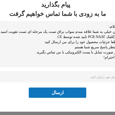
پیام بگذارید
ما به زودی با شما تماس خواهیم گرفت
ید جدید کرونا منفی یا همراه با آزمایش اسید نوکلئیک در تشخیص موارد مشکوک استفاده
ارسال