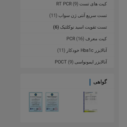
کیت های تست RT PCR
(9)
تست سریع آنتی ژن سواب
(11)
تست تقویت اسید نوکلئیک
(6)
کیت معرف PCR
(16)
آنالایزر Hba1c خودکار
(11)
آنالایزر ایمونواسی POCT
(9)
گواهی