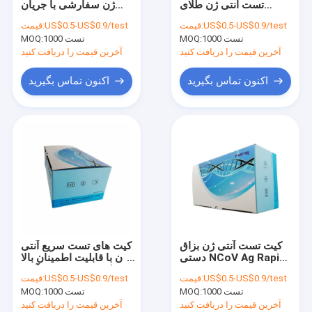
تست آنتی ژن طلای
ژن سفارشی با جریان
کیت معرف PCR
کلوئیدی غیر تهاجمی
جانبی 15 دقیقه
US$0.5-US$0.9/test
قیمت:
US$0.5-US$0.9/test
قیمت:
ایمونواسی
1000 تست
MOQ:
آنالایزر Hba1c خودکار
1000 تست
MOQ:
آخرین قیمت را دریافت کنید
آخرین قیمت را دریافت کنید
آنالایزر ایمونواسی POCT
اکنون تماس بگیرید
اکنون تماس بگیرید
کیت تست آنتی ژن بزاق
کیت های تست سریع آنتی
دستی NCoV Ag Rapid
ژن با قابلیت اطمینان بالا
Test Colloidal Gold
کیت تست سریع آنتی
US$0.5-US$0.9/test
قیمت:
US$0.5-US$0.9/test
قیمت:
بادی خنثی کننده
1000 تست
MOQ:
1000 تست
MOQ:
آخرین قیمت را دریافت کنید
آخرین قیمت را دریافت کنید