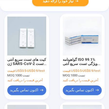
نیاز خود را ارائه دهید
گواهینامه ISO 99.1%
کیت های تست سریع آنتی
ویژگی تست سریع آنتی
ژن SARS-CoV-2 تست
ژن برای خانه
ترشحات بینی حلقی
US$0.5-US$0.9/test
قیمت:
US$0.5-US$0.9/test
قیمت:
1000 تست
MOQ:
1000 تست
MOQ:
آخرین قیمت را دریافت کنید
آخرین قیمت را دریافت کنید
اکنون تماس بگیرید
اکنون تماس بگیرید