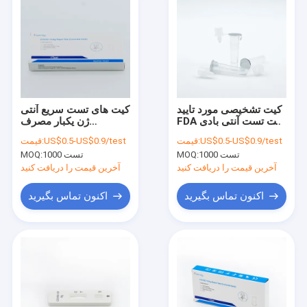
کیت تشخیصی مورد تایید
کیت های تست سریع آنتی
FDA کیت تست آنتی بادی
ژن یکبار مصرف
سریع کلوئیدی طلایی
تشخیصی، کیت تست
US$0.5-US$0.9/test
قیمت:
US$0.5-US$0.9/test
قیمت:
OEM خوش آمدید
طلای کلوئیدی با تایید
1000 تست
MOQ:
1000 تست
MOQ:
SGS
آخرین قیمت را دریافت کنید
آخرین قیمت را دریافت کنید
اکنون تماس بگیرید
اکنون تماس بگیرید
خانه
محصولات
دربارهی ما