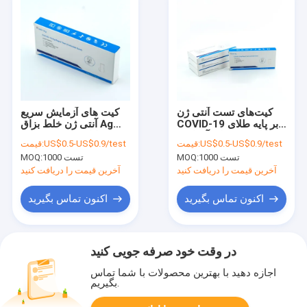
کیت‌های تست آنتی ژن
کیت های آزمایش سریع
COVID-19 بر پایه طلای
آنتی ژن خلط بزاق Ag
کلوئیدی برای آزمایش
2019-NCoV دمای اتاق
US$0.5-US$0.9/test
قیمت:
US$0.5-US$0.9/test
قیمت:
اسید نوکلئیک منفی
1000 تست
MOQ:
1000 تست
MOQ:
آخرین قیمت را دریافت کنید
آخرین قیمت را دریافت کنید
اکنون تماس بگیرید
اکنون تماس بگیرید
در وقت خود صرفه جویی کنید
اجازه دهید با بهترین محصولات با شما تماس
بگیریم.