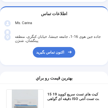
اطلاعات تماس
Ms. Carina
جاده جین هوی 16-1، جامعه جینشا، خیابان کنگزی، منطقه
پینگشان، شنژن
اکنون تماس بگیرید
بهترين قيمت رو براي
کیت های تست سریع کووید 19 15
دقیقه ای گواهی ISO کیت تست آنتی
ژن بزاق با حساسیت بالا