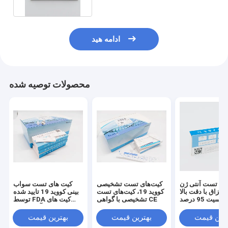
ادامه هید
محصولات توصیه شده
ای تست آنتی ژن
کیت‌های تست تشخیصی
کیت های تست سواب
کووید 19 بزاق با دقت بالا
کووید 19، کیت‌های تست
بینی کووید 19 تایید شده
سیت 95 درصد
تشخیصی با گواهی CE
توسط FDA کیت های
تست سریع آنتی ژن در
خانه
ترین قیمت
بهترین قیمت
بهترین قیمت