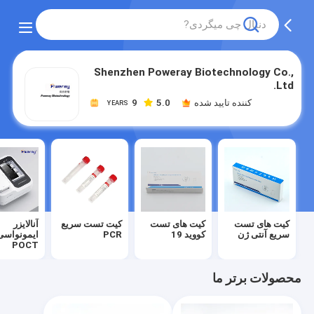
Shenzhen Poweray Biotechnology Co.,
Ltd.
کننده تایید شده
5.0
9
YEARS
کیت های تست
کیت های تست
کیت تست سریع
آنالایزر
سریع آنتی ژن
کووید 19
PCR
ایمونواسی
POCT
محصولات برتر ما