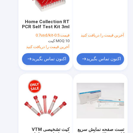
Home Collection RT
PCR Self Test Kit 3ml
Virus Sample Red
آخرین قیمت را دریافت کنید
قیمت:
0.5-0.7usd/kit
Tube
10 کیت
MOQ:
آخرین قیمت را دریافت کنید
اکنون تماس بگیرید
اکنون تماس بگیرید
خانه
محصولات
دربارهی ما
تست صفحه نمایش سریع
کیت تشخیصی VTM