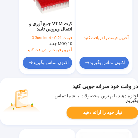
کیت VTM جمع آوری و
انتقال ویروس تایید
ISO13485 برای
آخرین قیمت را دریافت کنید
قیمت:
0.21~0.3usd/set
بیمارستان
10 جعبه
MOQ:
آخرین قیمت را دریافت کنید
اکنون تماس بگیرید
اکنون تماس بگیرید
در وقت خود صرفه جویی کنید
اجازه دهید با بهترین محصولات با شما تماس
بگیریم.
نیاز خود را ارائه دهید