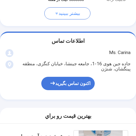
بیشتر ببینید
اطلاعات تماس
Ms. Carina
جاده جین هوی 16-1، جامعه جینشا، خیابان کنگزی، منطقه
پینگشان، شنژن
اکنون تماس بگیرید
بهترين قيمت رو براي