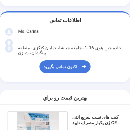
اطلاعات تماس
Ms. Carina
جاده جین هوی 16-1، جامعه جینشا، خیابان کنگزی، منطقه
پینگشان، شنژن
اکنون تماس بگیرید
بهترين قيمت رو براي
کیت های تست سریع آنتی
ژن یکبار مصرف تایید CE
تشخیص آزمایشگاهی