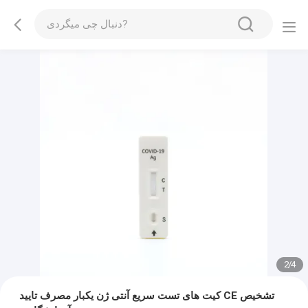
2
/
4
کیت های تست سریع آنتی ژن یکبار مصرف تایید CE تشخیص