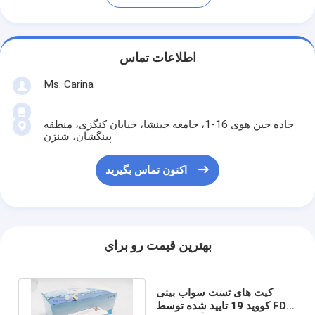
اطلاعات تماس
Ms. Carina
جاده جین هوی 16-1، جامعه جینشا، خیابان کنگزی، منطقه
پینگشان، شنژن
اکنون تماس بگیرید
بهترين قيمت رو براي
کیت های تست سواب بینی
کووید 19 تایید شده توسط FDA