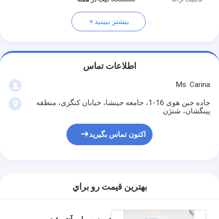
بیشتر ببینید
اطلاعات تماس
Ms. Carina
جاده جین هوی 16-1، جامعه جینشا، خیابان کنگزی، منطقه
پینگشان، شنژن
اکنون تماس بگیرید
بهترين قيمت رو براي