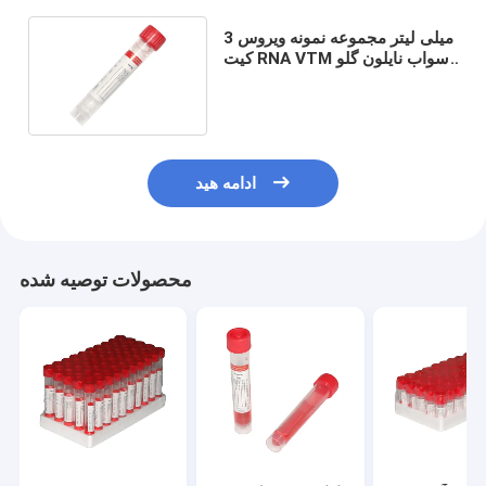
3 میلی لیتر مجموعه نمونه ویروس
کیت RNA VTM سواب نایلون گلو
بینی نازوفارنکس
ادامه هید
محصولات توصیه شده