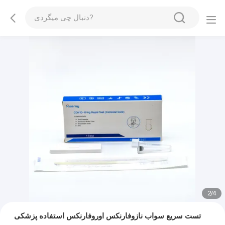
2
/
4
تست سریع سواب نازوفارنکس اوروفارنکس استفاده پزشکی