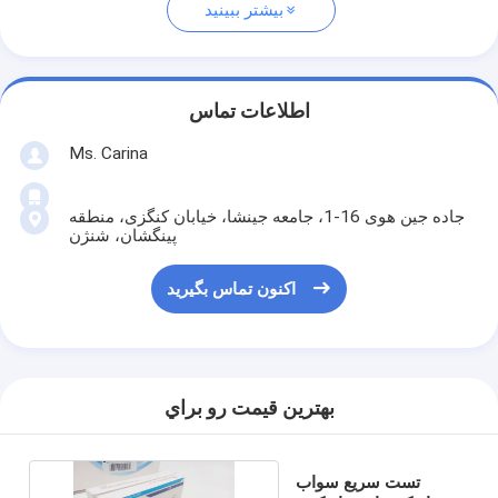
بیشتر ببینید
اطلاعات تماس
Ms. Carina
جاده جین هوی 16-1، جامعه جینشا، خیابان کنگزی، منطقه
پینگشان، شنژن
اکنون تماس بگیرید
بهترين قيمت رو براي
تست سریع سواب