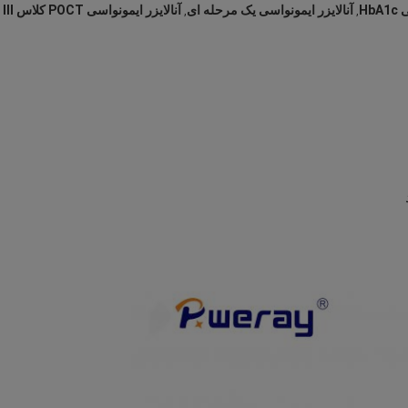
Hb
آنالایزر ایمونواسی یک مرحله ای
آنالایزر ایمونواسی POCT کلاس III
,
,