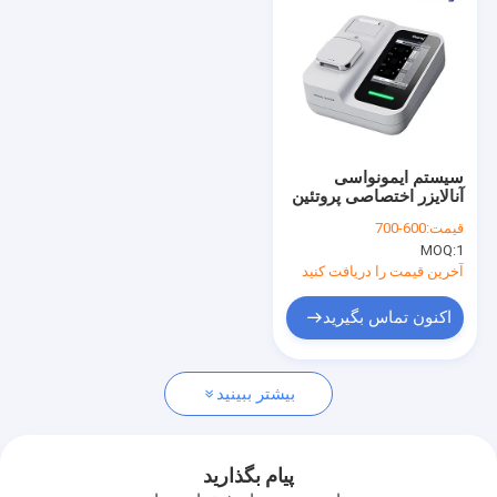
سیستم ایمونواسی
آنالایزر اختصاصی پروتئین
نوع کارت
قیمت:
600-700
MOQ:
1
آخرین قیمت را دریافت کنید
اکنون تماس بگیرید
خانه
بیشتر ببینید
محصولات
دربارهی ما
پیام بگذارید