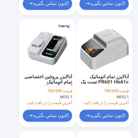
اکنون تماس بگیرید
اکنون تماس بگیرید
آنالایزر تمام اتوماتیک
آنالایزر پروتئین اختصاصی
PR601 HbA1c تست یک
تمام اتوماتیک
مرحله ای OEM / ODM
آزمایشگاهی آنالایزر
قیمت:
600-700
قیمت:
600-700
پروتئین Hba1c با کیفیت
MOQ:
1
MOQ:
1
بالا
آخرین قیمت را دریافت کنید
آخرین قیمت را دریافت کنید
اکنون تماس بگیرید
اکنون تماس بگیرید