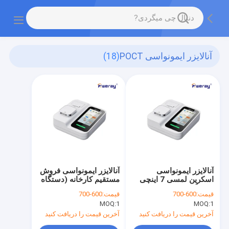
آنالایزر ایمونواسی POCT
(18)
آنالایزر ایمونواسی
آنالایزر ایمونواسی فروش
اسکرین لمسی 7 اینچی
مستقیم کارخانه (دستگاه
(دستگاه همه کاره) با
همه کاره) 100 مورد
قیمت:
600-700
قیمت:
600-700
100 مورد آزمایشی برای
تست برای بیمارستان
MOQ:
1
MOQ:
1
بیمارستان های اجتماعی
های جامعه
آخرین قیمت را دریافت کنید
آخرین قیمت را دریافت کنید