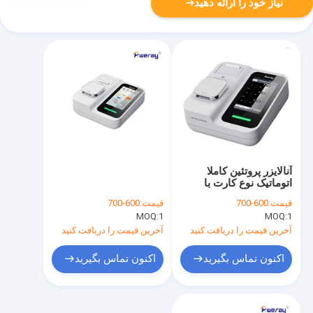
نیاز خود را ارائه دهید
آنالایزر پروتئین کاملا
اتوماتیک نوع کارت با
صفحه نمایش لمسی 7
قیمت:
600-700
قیمت:
600-700
اینچی
MOQ:
1
MOQ:
1
آخرین قیمت را دریافت کنید
آخرین قیمت را دریافت کنید
اکنون تماس بگیرید
اکنون تماس بگیرید